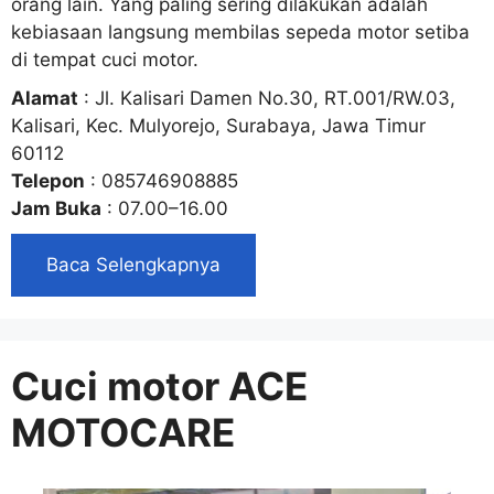
orang lain. Yang paling sering dilakukan adalah
kebiasaan langsung membilas sepeda motor setiba
di tempat cuci motor.
Alamat
: Jl. Kalisari Damen No.30, RT.001/RW.03,
Kalisari, Kec. Mulyorejo, Surabaya, Jawa Timur
60112
Telepon
: 085746908885
Jam Buka
: 07.00–16.00
Baca Selengkapnya
Cuci motor ACE
MOTOCARE