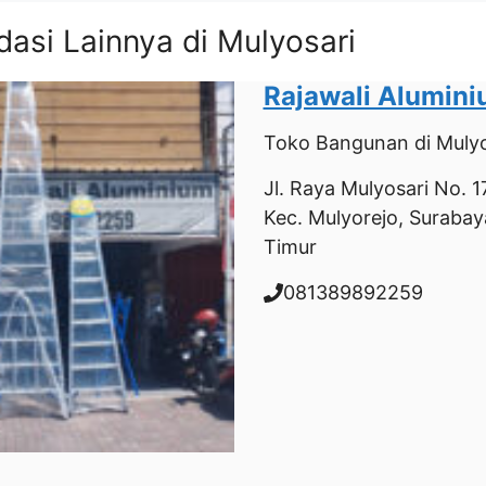
asi Lainnya di Mulyosari
Rajawali Alumin
Toko Bangunan
di Mulyo
Jl. Raya Mulyosari No. 17
Kec. Mulyorejo, Surabay
Timur
081389892259