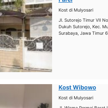
Kost
di Mulyosari
Jl. Sutorejo Timur VII No
Dukuh Sutorejo, Kec. Mu
Surabaya, Jawa Timur 6
Kost Wibowo
Kost
di Mulyosari
Jl. Wisma Permai Barat 