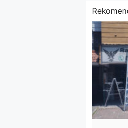
Rekomend