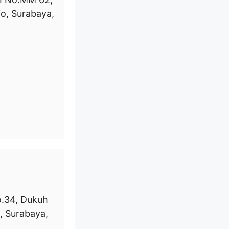
jo, Surabaya,
No.34, Dukuh
, Surabaya,