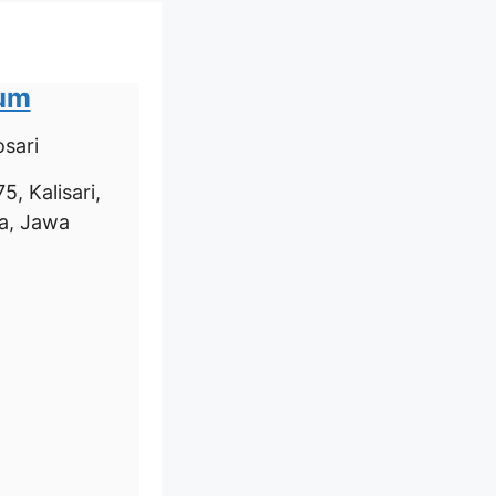
ium
sari
5, Kalisari,
a, Jawa