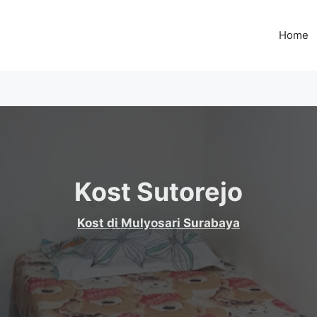
Home
Kost Sutorejo
Kost di Mulyosari Surabaya