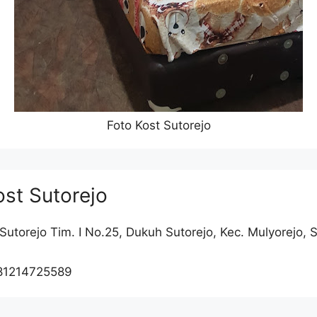
Foto Kost Sutorejo
st Sutorejo
. Sutorejo Tim. I No.25, Dukuh Sutorejo, Kec. Mulyorejo,
81214725589