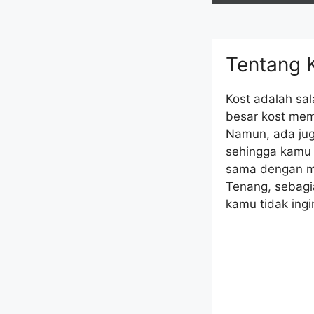
Tentang K
Kost adalah sa
besar kost mem
Namun, ada jug
sehingga kamu 
sama dengan m
Tenang, sebagia
kamu tidak ing