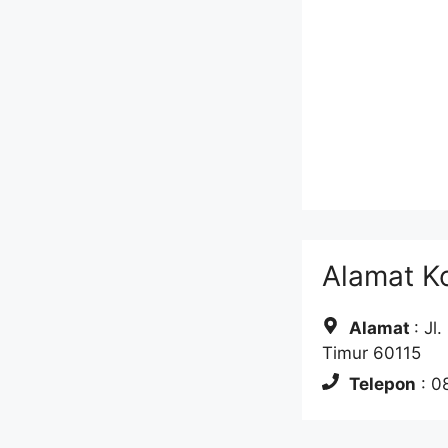
Alamat Ko
Alamat
: Jl
Timur 60115
Telepon
: 0