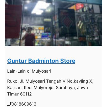
Guntur Badminton Store
Lain-Lain
di Mulyosari
Ruko, Jl. Mulyosari Tengah V No.kavling X,
Kalisari, Kec. Mulyorejo, Surabaya, Jawa
Timur 60112
0818609613