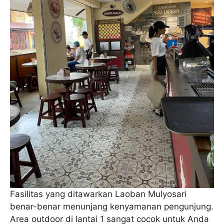
Fasilitas yang ditawarkan Laoban Mulyosari
benar-benar menunjang kenyamanan pengunjung.
Area outdoor di lantai 1 sangat cocok untuk Anda