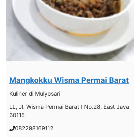
Mangkokku Wisma Permai Barat
Kuliner
di Mulyosari
LL, Jl. Wisma Permai Barat I No.28, East Java
60115
082298169112