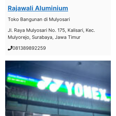
Rajawali Aluminium
Toko Bangunan
di Mulyosari
Jl. Raya Mulyosari No. 175, Kalisari, Kec.
Mulyorejo, Surabaya, Jawa Timur
081389892259