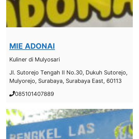
MIE ADONAI
Kuliner
di Mulyosari
Jl. Sutorejo Tengah II No.30, Dukuh Sutorejo,
Mulyorejo, Surabaya, Surabaya East, 60113
085101407889