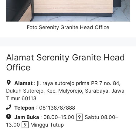
Foto Serenity Granite Head Office
Alamat Serenity Granite Head
Office
Alamat
: jl. raya sutorejo prima PR 7 no. 84,
Dukuh Sutorejo, Kec. Mulyorejo, Surabaya, Jawa
Timur 60113
Telepon
: 081138787888
Jam Buka
: 08.00–15.00  Sabtu 08.00–
13.00  Minggu Tutup