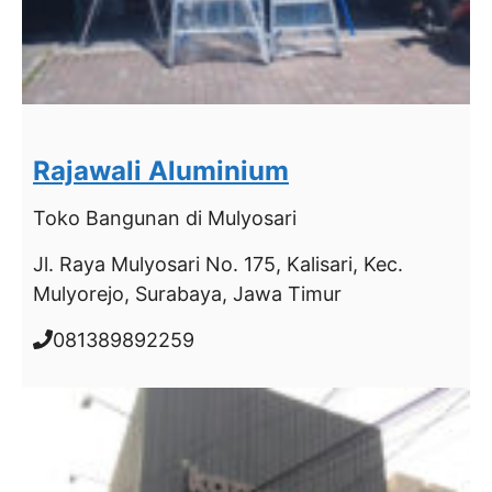
Rajawali Aluminium
Toko Bangunan
di Mulyosari
Jl. Raya Mulyosari No. 175, Kalisari, Kec.
Mulyorejo, Surabaya, Jawa Timur
081389892259