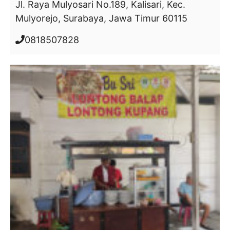
Jl. Raya Mulyosari No.189, Kalisari, Kec.
Mulyorejo, Surabaya, Jawa Timur 60115
0818507828