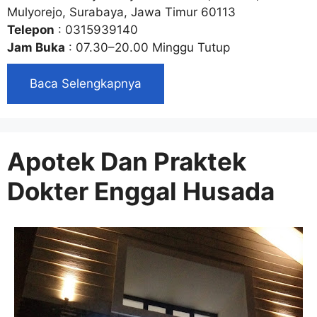
Mulyorejo, Surabaya, Jawa Timur 60113
Telepon
: 0315939140
Jam Buka
: 07.30–20.00 Minggu Tutup
Baca Selengkapnya
Apotek Dan Praktek
Dokter Enggal Husada