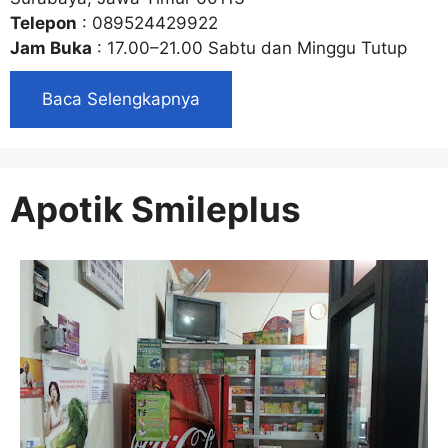
Telepon
: 089524429922
Jam Buka
: 17.00–21.00 Sabtu dan Minggu Tutup
Baca Selengkapnya
Apotik Smileplus