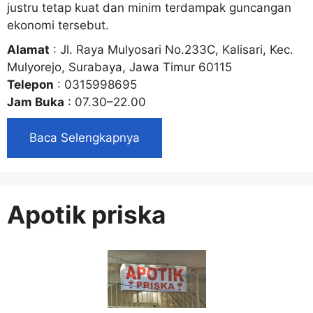
justru tetap kuat dan minim terdampak guncangan
ekonomi tersebut.
Alamat
: Jl. Raya Mulyosari No.233C, Kalisari, Kec.
Mulyorejo, Surabaya, Jawa Timur 60115
Telepon
: 0315998695
Jam Buka
: 07.30–22.00
Baca Selengkapnya
Apotik priska