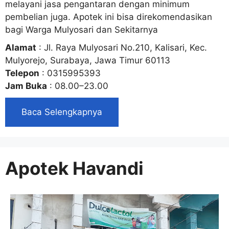
melayani jasa pengantaran dengan minimum
pembelian juga. Apotek ini bisa direkomendasikan
bagi Warga Mulyosari dan Sekitarnya
Alamat
: Jl. Raya Mulyosari No.210, Kalisari, Kec.
Mulyorejo, Surabaya, Jawa Timur 60113
Telepon
: 0315995393
Jam Buka
: 08.00–23.00
Baca Selengkapnya
Apotek Havandi