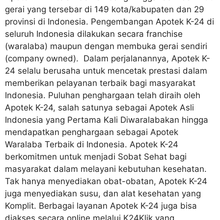
gerai yang tersebar di 149 kota/kabupaten dan 29
provinsi di Indonesia. Pengembangan Apotek K-24 di
seluruh Indonesia dilakukan secara franchise
(waralaba) maupun dengan membuka gerai sendiri
(company owned). Dalam perjalanannya, Apotek K-
24 selalu berusaha untuk mencetak prestasi dalam
memberikan pelayanan terbaik bagi masyarakat
Indonesia. Puluhan penghargaan telah diraih oleh
Apotek K-24, salah satunya sebagai Apotek Asli
Indonesia yang Pertama Kali Diwaralabakan hingga
mendapatkan penghargaan sebagai Apotek
Waralaba Terbaik di Indonesia. Apotek K-24
berkomitmen untuk menjadi Sobat Sehat bagi
masyarakat dalam melayani kebutuhan kesehatan.
Tak hanya menyediakan obat-obatan, Apotek K-24
juga menyediakan susu, dan alat kesehatan yang
Komplit. Berbagai layanan Apotek K-24 juga bisa
diakses secara online melalui K24Klik yang