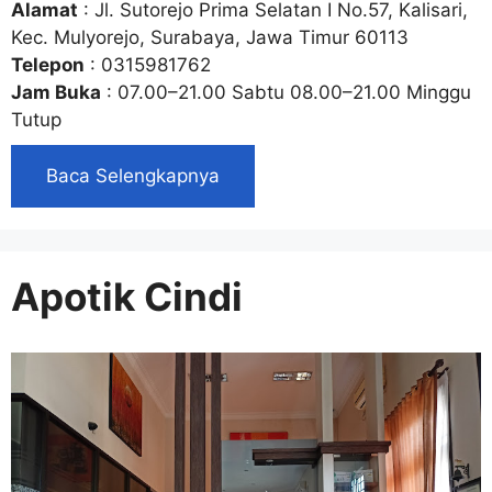
Alamat
: Jl. Sutorejo Prima Selatan I No.57, Kalisari,
Kec. Mulyorejo, Surabaya, Jawa Timur 60113
Telepon
: 0315981762
Jam Buka
: 07.00–21.00 Sabtu 08.00–21.00 Minggu
Tutup
Baca Selengkapnya
Apotik Cindi