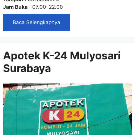
Jam Buka
: 07.00–22.00
Baca Selengkapnya
Apotek K-24 Mulyosari
Surabaya