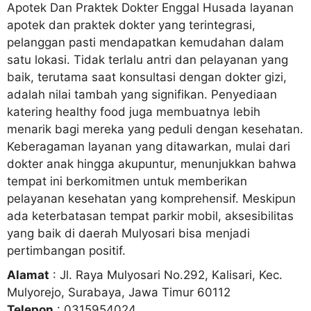
Apotek Dan Praktek Dokter Enggal Husada layanan
apotek dan praktek dokter yang terintegrasi,
pelanggan pasti mendapatkan kemudahan dalam
satu lokasi. Tidak terlalu antri dan pelayanan yang
baik, terutama saat konsultasi dengan dokter gizi,
adalah nilai tambah yang signifikan. Penyediaan
katering healthy food juga membuatnya lebih
menarik bagi mereka yang peduli dengan kesehatan.
Keberagaman layanan yang ditawarkan, mulai dari
dokter anak hingga akupuntur, menunjukkan bahwa
tempat ini berkomitmen untuk memberikan
pelayanan kesehatan yang komprehensif. Meskipun
ada keterbatasan tempat parkir mobil, aksesibilitas
yang baik di daerah Mulyosari bisa menjadi
pertimbangan positif.
Alamat
: Jl. Raya Mulyosari No.292, Kalisari, Kec.
Mulyorejo, Surabaya, Jawa Timur 60112
Telepon
: 0315954024