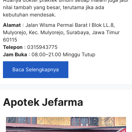
nilai tambah yang besar, terutama jika ada
kebutuhan mendesak.
Alamat
: Jalan Wisma Permai Barat I Blok LL.8,
Mulyorejo, Kec. Mulyorejo, Surabaya, Jawa Timur
60115
Telepon
: 0315943775
Jam Buka
: 08.00–21.00 Minggu Tutup
Baca Selengkapnya
Apotek Jefarma