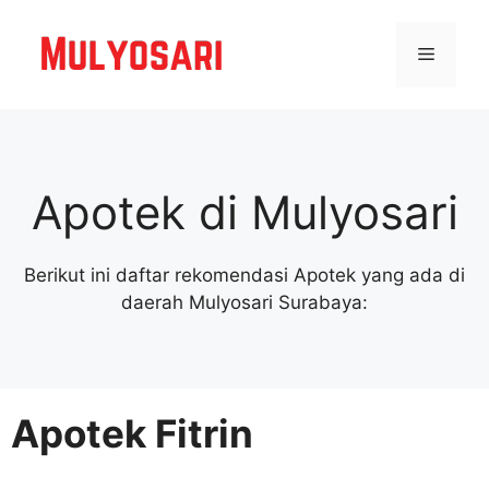
Langsung
ke
Menu
isi
Apotek di Mulyosari
Berikut ini daftar rekomendasi Apotek yang ada di
daerah Mulyosari Surabaya:
Apotek Fitrin