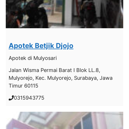
Apotek Betjik Djojo
Apotek
di Mulyosari
Jalan Wisma Permai Barat I Blok LL.8,
Mulyorejo, Kec. Mulyorejo, Surabaya, Jawa
Timur 60115
0315943775