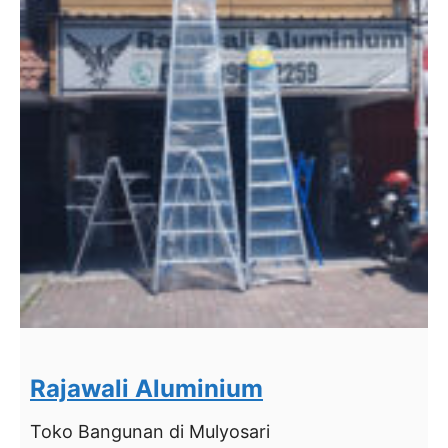
Rajawali Aluminium
Toko Bangunan
di Mulyosari