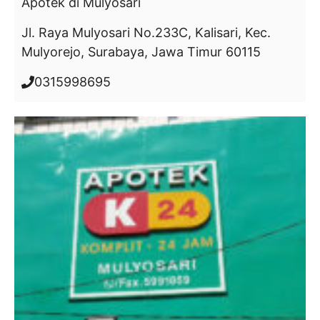
Apotek
di Mulyosari
Jl. Raya Mulyosari No.233C, Kalisari, Kec.
Mulyorejo, Surabaya, Jawa Timur 60115
0315998695