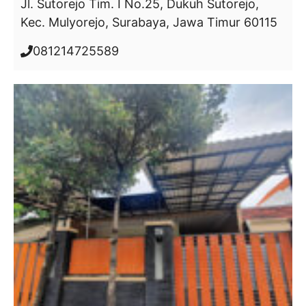
Jl. Sutorejo Tim. I No.25, Dukuh Sutorejo,
Kec. Mulyorejo, Surabaya, Jawa Timur 60115
081214725589