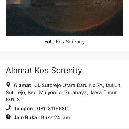
Foto Kos Serenity
Alamat Kos Serenity
Alamat
: Jl. Sutorejo Utara Baru No.7A, Dukuh
Sutorejo, Kec. Mulyorejo, Surabaya, Jawa Timur
60113
Telepon
: 08113116686
Jam Buka
: Buka 24 jam