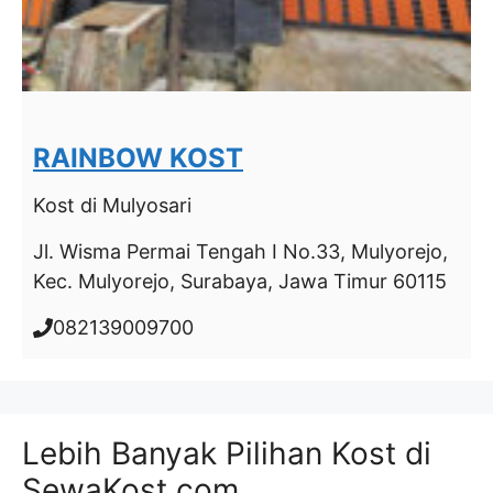
RAINBOW KOST
Kost
di Mulyosari
Jl. Wisma Permai Tengah I No.33, Mulyorejo,
Kec. Mulyorejo, Surabaya, Jawa Timur 60115
082139009700
Lebih Banyak Pilihan Kost di
SewaKost.com