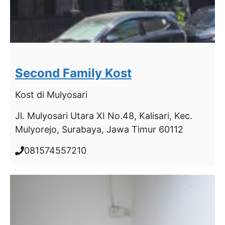
Second Family Kost
Kost
di Mulyosari
Jl. Mulyosari Utara XI No.48, Kalisari, Kec.
Mulyorejo, Surabaya, Jawa Timur 60112
081574557210