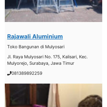
Rajawali Aluminium
Toko Bangunan
di Mulyosari
Jl. Raya Mulyosari No. 175, Kalisari, Kec.
Mulyorejo, Surabaya, Jawa Timur
081389892259