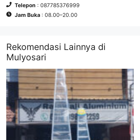
Telepon
: 087785376999
Jam Buka
: 08.00–20.00
Rekomendasi Lainnya di
Mulyosari