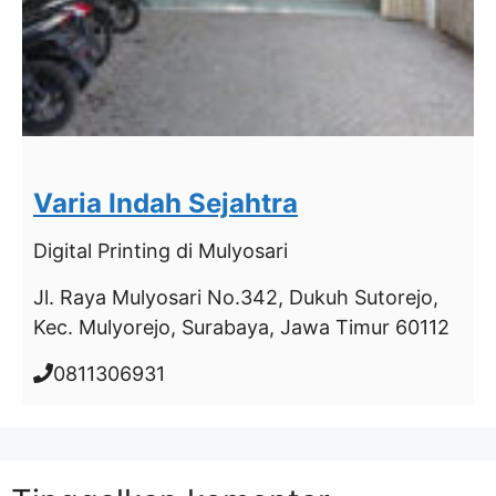
Varia Indah Sejahtra
Digital Printing
di Mulyosari
Jl. Raya Mulyosari No.342, Dukuh Sutorejo,
Kec. Mulyorejo, Surabaya, Jawa Timur 60112
0811306931