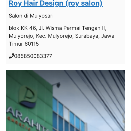
Roy Hair Design (roy salon)
Salon
di Mulyosari
blok KK 46, Jl. Wisma Permai Tengah II,
Mulyorejo, Kec. Mulyorejo, Surabaya, Jawa
Timur 60115
085850083377