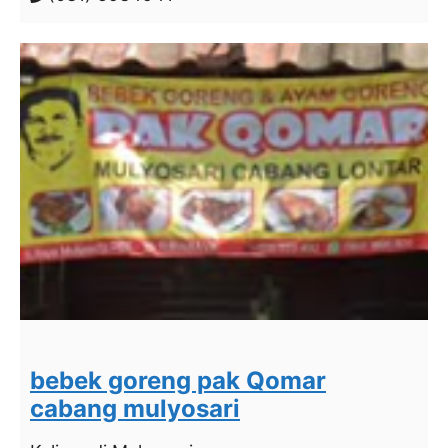
bebek goreng pak Qomar
cabang mulyosari