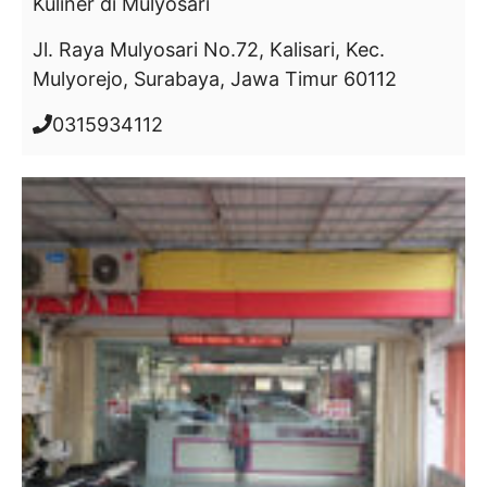
Kuliner
di Mulyosari
Jl. Raya Mulyosari No.72, Kalisari, Kec.
Mulyorejo, Surabaya, Jawa Timur 60112
0315934112