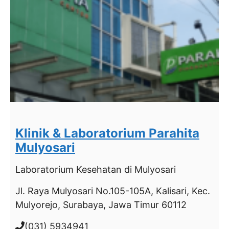
Klinik & Laboratorium Parahita
Mulyosari
Laboratorium Kesehatan
di Mulyosari
Jl. Raya Mulyosari No.105-105A, Kalisari, Kec.
Mulyorejo, Surabaya, Jawa Timur 60112
(031) 5934941