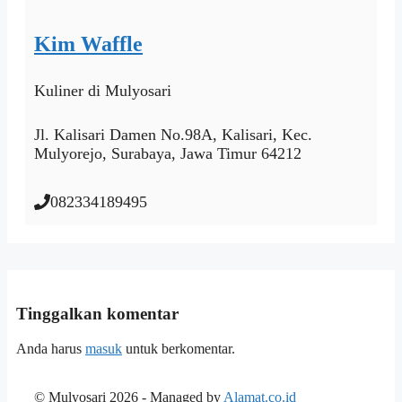
Kim Waffle
Kuliner
di Mulyosari
Jl. Kalisari Damen No.98A, Kalisari, Kec.
Mulyorejo, Surabaya, Jawa Timur 64212
082334189495
Tinggalkan komentar
Anda harus
masuk
untuk berkomentar.
© Mulyosari 2026 - Managed by
Alamat.co.id