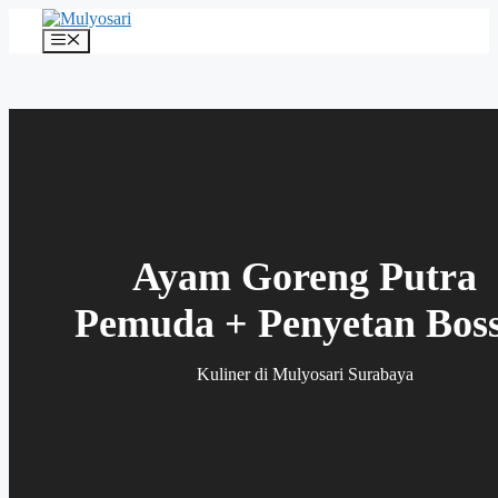
Langsung
ke
Menu
isi
Ayam Goreng Putra
Pemuda + Penyetan Boss
Kuliner
di Mulyosari Surabaya