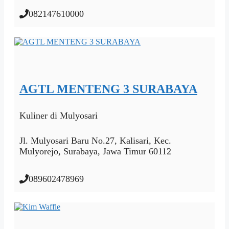
082147610000
AGTL MENTENG 3 SURABAYA
Kuliner
di Mulyosari
Jl. Mulyosari Baru No.27, Kalisari, Kec.
Mulyorejo, Surabaya, Jawa Timur 60112
089602478969