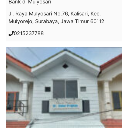
Bank
di Mulyosari
Jl. Raya Mulyosari No.76, Kalisari, Kec.
Mulyorejo, Surabaya, Jawa Timur 60112
0215237788