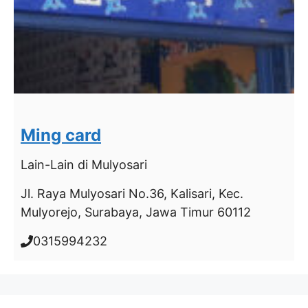
Ming card
Lain-Lain
di Mulyosari
Jl. Raya Mulyosari No.36, Kalisari, Kec.
Mulyorejo, Surabaya, Jawa Timur 60112
0315994232