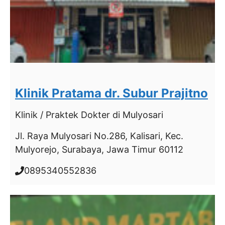
Klinik Pratama dr. Subur Prajitno
Klinik / Praktek Dokter
di Mulyosari
Jl. Raya Mulyosari No.286, Kalisari, Kec.
Mulyorejo, Surabaya, Jawa Timur 60112
0895340552836