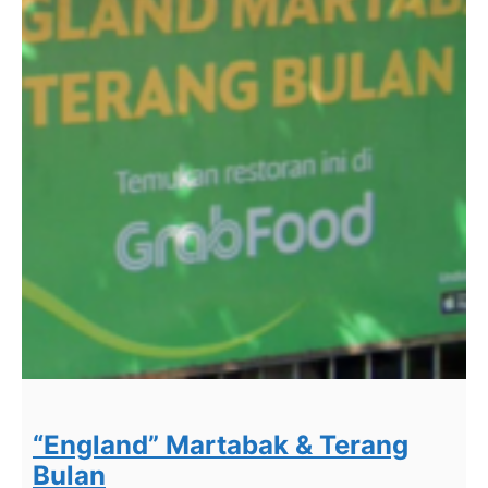
“England” Martabak & Terang
Bulan