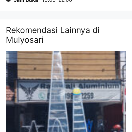
Jam Buka
: 10.00–22.00
Rekomendasi Lainnya di
Mulyosari