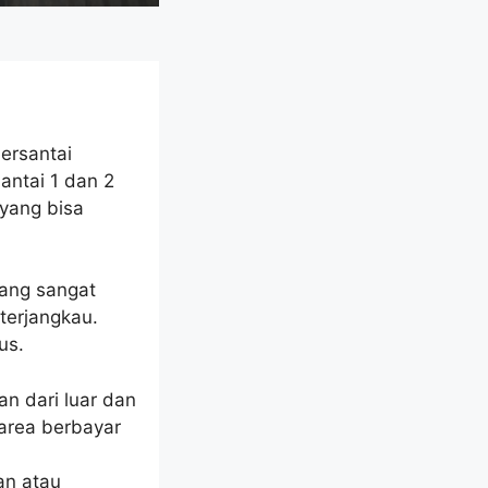
ersantai
antai 1 dan 2
yang bisa
yang sangat
terjangkau.
us.
n dari luar dan
 area berbayar
an atau