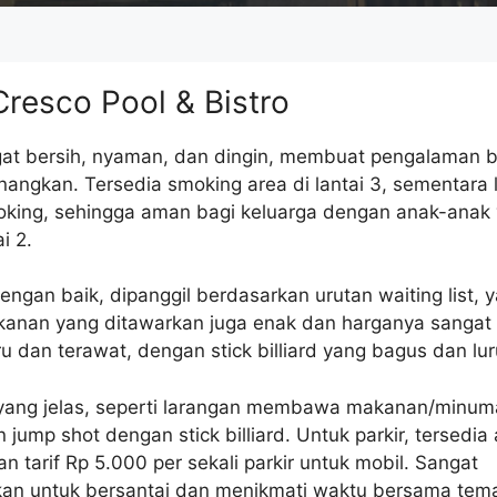
resco Pool & Bistro
gat bersih, nyaman, dan dingin, membuat pengalaman b
ngkan. Tersedia smoking area di lantai 3, sementara l
king, sehingga aman bagi keluarga dengan anak-anak 
i 2.
dengan baik, dipanggil berdasarkan urutan waiting list, 
nan yang ditawarkan juga enak dan harganya sangat 
ru dan terawat, dengan stick billiard yang bagus dan lur
yang jelas, seperti larangan membawa makanan/minuma
 jump shot dengan stick billiard. Untuk parkir, tersedia
n tarif Rp 5.000 per sekali parkir untuk mobil. Sangat
an untuk bersantai dan menikmati waktu bersama tem