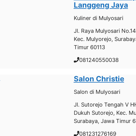
Langgeng Jaya
Kuliner
di Mulyosari
Jl. Raya Mulyosari No.149
Kec. Mulyorejo, Surabay
Timur 60113
081240550038
Salon Christie
Salon
di Mulyosari
Jl. Sutorejo Tengah V HH
Dukuh Sutorejo, Kec. Mu
Surabaya, Jawa Timur 6
081231276169