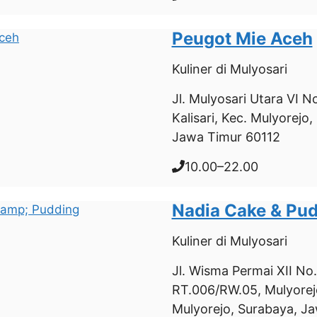
Peugot Mie Aceh
Kuliner
di Mulyosari
Jl. Mulyosari Utara VI N
Kalisari, Kec. Mulyorejo
Jawa Timur 60112
10.00–22.00
Nadia Cake & Pu
Kuliner
di Mulyosari
Jl. Wisma Permai XII No
RT.006/RW.05, Mulyorej
Mulyorejo, Surabaya, J