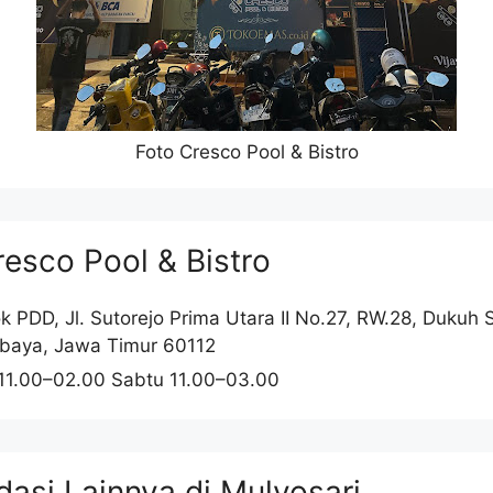
Foto Cresco Pool & Bistro
esco Pool & Bistro
ok PDD, Jl. Sutorejo Prima Utara II No.27, RW.28, Dukuh 
abaya, Jawa Timur 60112
 11.00–02.00 Sabtu 11.00–03.00
asi Lainnya di Mulyosari