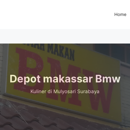
Home
Depot makassar Bmw
Kuliner
di Mulyosari Surabaya