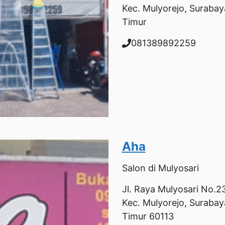
Kec. Mulyorejo, Surabay
Timur
081389892259
Aha
Salon
di Mulyosari
Jl. Raya Mulyosari No.232
Kec. Mulyorejo, Surabay
Timur 60113