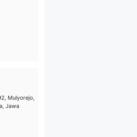
92, Mulyorejo,
a, Jawa