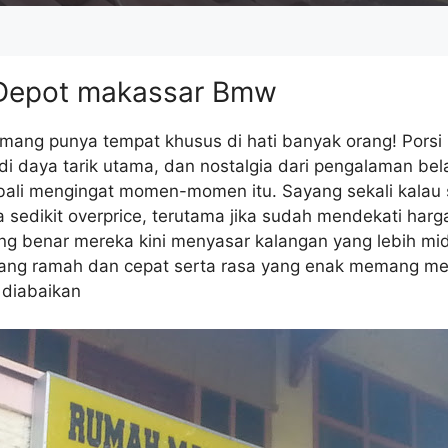
Depot makassar Bmw
ng punya tempat khusus di hati banyak orang! Porsi 
i daya tarik utama, dan nostalgia dari pengalaman bel
mbali mengingat momen-momen itu. Sayang sekali kalau
 sedikit overprice, terutama jika sudah mendekati harga
 benar mereka kini menyasar kalangan yang lebih mi
ang ramah dan cepat serta rasa yang enak memang menj
 diabaikan