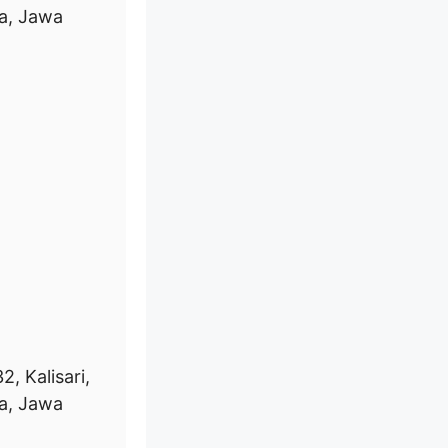
a, Jawa
, Kalisari,
a, Jawa