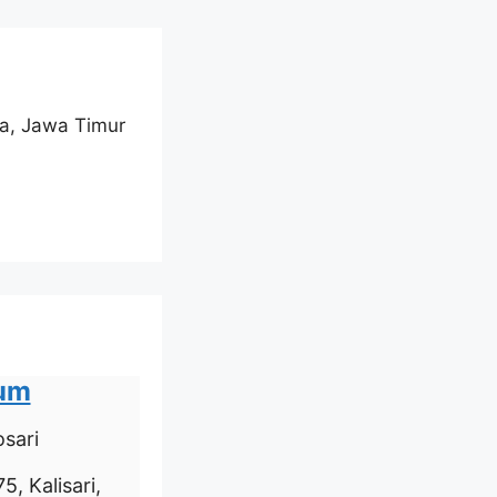
aya, Jawa Timur
ium
sari
5, Kalisari,