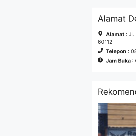
Alamat D
Alamat
: Jl
60112
Telepon
: 0
Jam Buka
:
Rekomend