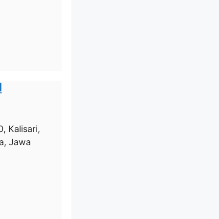
d
 Kalisari,
a, Jawa