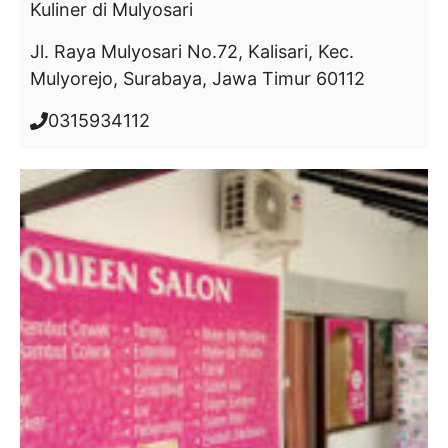
Kuliner
di Mulyosari
Jl. Raya Mulyosari No.72, Kalisari, Kec.
Mulyorejo, Surabaya, Jawa Timur 60112
0315934112