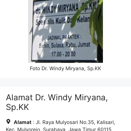
Foto Dr. Windy Miryana, Sp.KK
Alamat Dr. Windy Miryana,
Sp.KK
Alamat
: Jl. Raya Mulyosari No.35, Kalisari,
Kec. Mulyorejo, Surabaya, Jawa Timur 60115