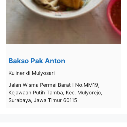
Bakso Pak Anton
Kuliner
di Mulyosari
Jalan Wisma Permai Barat I No.MM19,
Kejawaan Putih Tamba, Kec. Mulyorejo,
Surabaya, Jawa Timur 60115