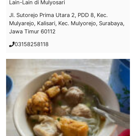
Lain-Lain
di Mulyosari
Jl. Sutorejo Prima Utara 2, PDD 8, Kec.
Mulyarejo, Kalisari, Kec. Mulyorejo, Surabaya,
Jawa Timur 60112
03158258118