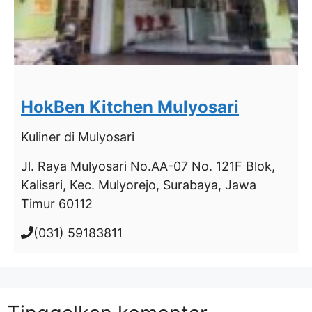
HokBen Kitchen Mulyosari
Kuliner
di Mulyosari
Jl. Raya Mulyosari No.AA-07 No. 121F Blok,
Kalisari, Kec. Mulyorejo, Surabaya, Jawa
Timur 60112
(031) 59183811