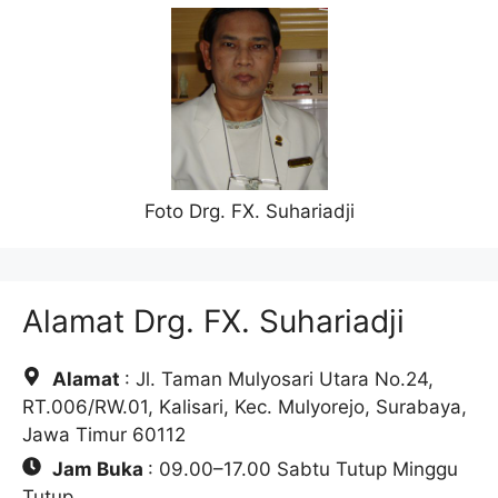
Foto Drg. FX. Suhariadji
Alamat Drg. FX. Suhariadji
Alamat
: Jl. Taman Mulyosari Utara No.24,
RT.006/RW.01, Kalisari, Kec. Mulyorejo, Surabaya,
Jawa Timur 60112
Jam Buka
: 09.00–17.00 Sabtu Tutup Minggu
Tutup