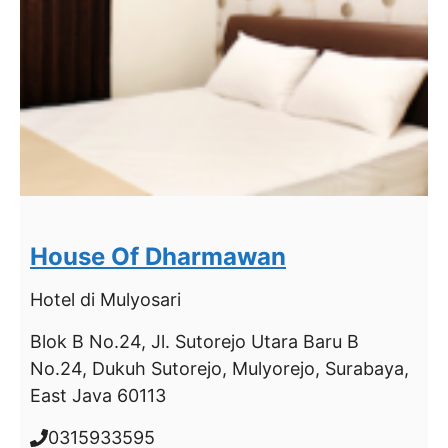
House Of Dharmawan
Hotel
di Mulyosari
Blok B No.24, Jl. Sutorejo Utara Baru B
No.24, Dukuh Sutorejo, Mulyorejo, Surabaya,
East Java 60113
0315933595