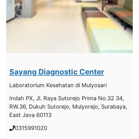
Sayang Diagnostic Center
Laboratorium Kesehatan
di Mulyosari
Indah PX, Jl. Raya Sutorejo Prima No.32 34,
RW.36, Dukuh Sutorejo, Mulyorejo, Surabaya,
East Java 60113
0315991020