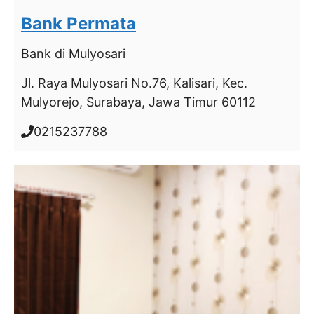
Bank Permata
Bank
di Mulyosari
Jl. Raya Mulyosari No.76, Kalisari, Kec.
Mulyorejo, Surabaya, Jawa Timur 60112
0215237788