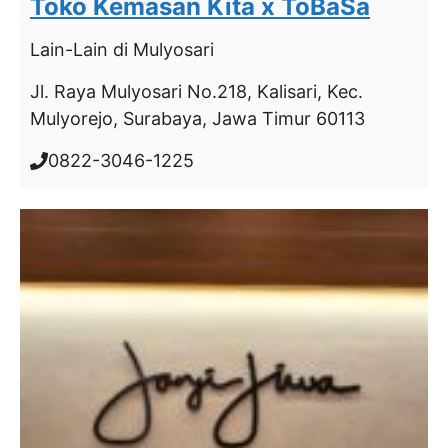
Toko Kemasan Kita x ToBaSa
Lain-Lain
di Mulyosari
Jl. Raya Mulyosari No.218, Kalisari, Kec.
Mulyorejo, Surabaya, Jawa Timur 60113
0822-3046-1225