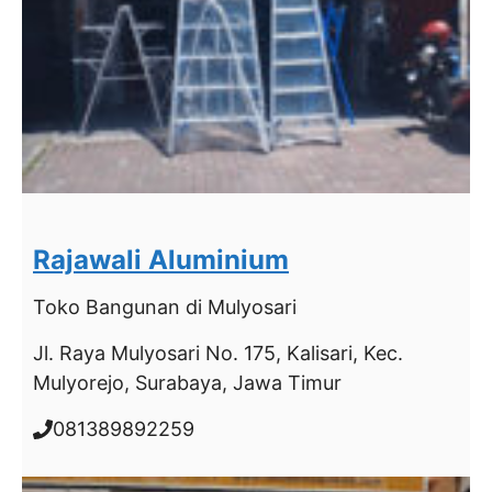
Rajawali Aluminium
Toko Bangunan
di Mulyosari
Jl. Raya Mulyosari No. 175, Kalisari, Kec.
Mulyorejo, Surabaya, Jawa Timur
081389892259