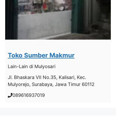
Toko Sumber Makmur
Lain-Lain
di Mulyosari
Jl. Bhaskara VII No.35, Kalisari, Kec.
Mulyorejo, Surabaya, Jawa Timur 60112
089616937019