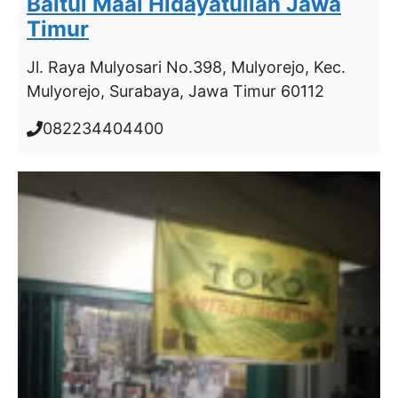
Baitul Maal Hidayatullah Jawa
Timur
Jl. Raya Mulyosari No.398, Mulyorejo, Kec.
Mulyorejo, Surabaya, Jawa Timur 60112
082234404400