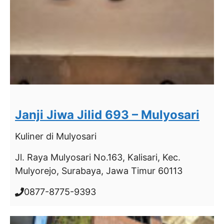
Janji Jiwa Jilid 693 – Mulyosari
Kuliner
di Mulyosari
Jl. Raya Mulyosari No.163, Kalisari, Kec.
Mulyorejo, Surabaya, Jawa Timur 60113
0877-8775-9393