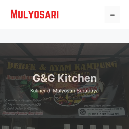
Langsung
ke
Menu
isi
G&G Kitchen
Kuliner
di Mulyosari Surabaya