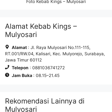
Foto Kebab Kings – Mulyosari
Alamat Kebab Kings –
Mulyosari
Alamat
: Jl. Raya Mulyosari No.111-115,
RT.001/RW.04, Kalisari, Kec. Mulyorejo, Surabaya,
Jawa Timur 60112
Telepon
: 0881036741272
Jam Buka
: 08.15–21.45
Rekomendasi Lainnya di
Mulyosari