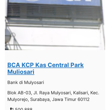
BCA KCP Kas Central Park
Muliosari
Bank
di Mulyosari
Blok AB-03, Jl. Raya Mulyosari, Kalisari, Kec.
Mulyorejo, Surabaya, Jawa Timur 60112
1 500 888