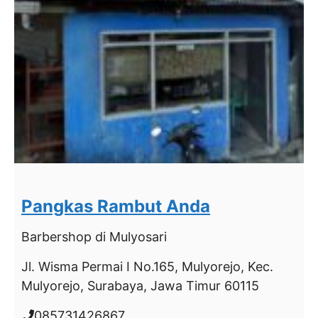
Pangkas Rambut Anda
Barbershop
di Mulyosari
Jl. Wisma Permai I No.165, Mulyorejo, Kec.
Mulyorejo, Surabaya, Jawa Timur 60115
085731426867