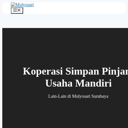
Langsung
ke
Menu
isi
Koperasi Simpan Pinj
Usaha Mandiri
Lain-Lain
di Mulyosari Surabaya