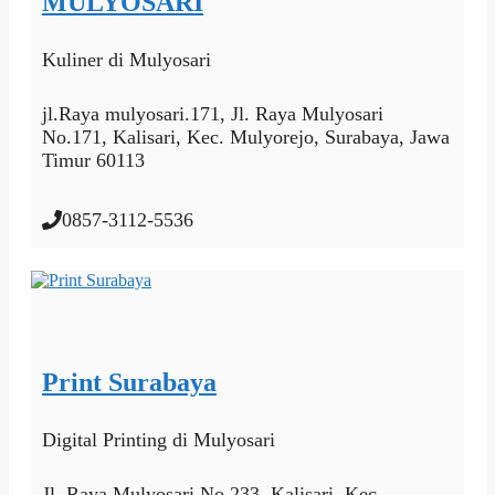
MULYOSARI
Kuliner
di Mulyosari
jl.Raya mulyosari.171, Jl. Raya Mulyosari
No.171, Kalisari, Kec. Mulyorejo, Surabaya, Jawa
Timur 60113
0857-3112-5536
Print Surabaya
Digital Printing
di Mulyosari
Jl. Raya Mulyosari No.233, Kalisari, Kec.