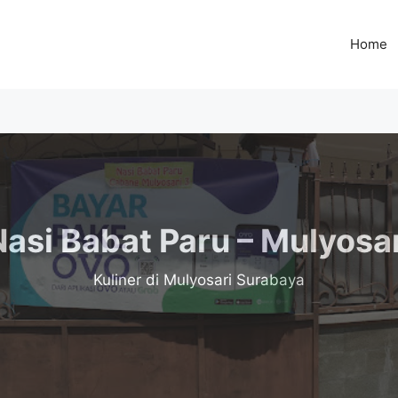
Home
Nasi Babat Paru – Mulyosar
Kuliner
di Mulyosari Surabaya