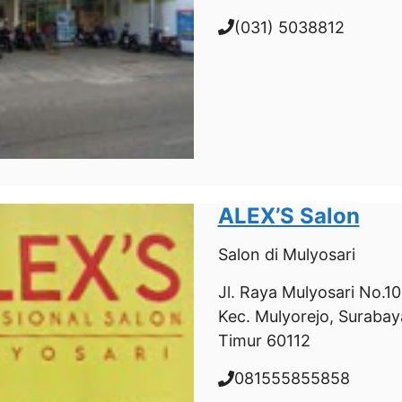
(031) 5038812
ALEX’S Salon
Salon
di Mulyosari
Jl. Raya Mulyosari No.103
Kec. Mulyorejo, Surabay
Timur 60112
081555855858