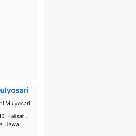
ulyosari
di Mulyosari
, Kalisari,
a, Jawa