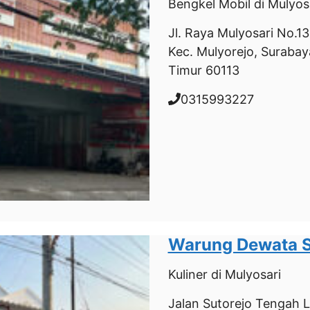
Bengkel Mobil
di Mulyos
Jl. Raya Mulyosari No.131
Kec. Mulyorejo, Surabay
Timur 60113
0315993227
Warung Dewata 
Kuliner
di Mulyosari
Jalan Sutorejo Tengah 