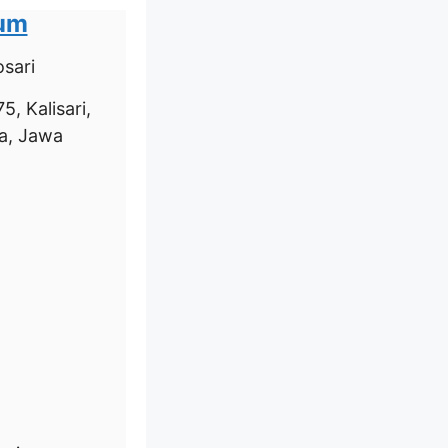
ium
sari
5, Kalisari,
a, Jawa