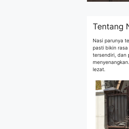
Tentang N
Nasi parunya t
pasti bikin ras
tersendiri, da
menyenangkan. T
lezat.