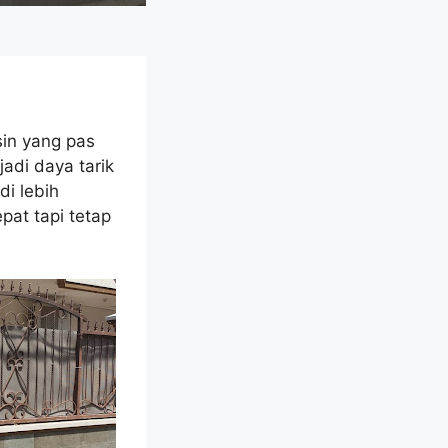
in yang pas
adi daya tarik
i lebih
pat tapi tetap