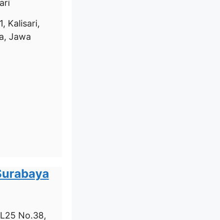
ari
, Kalisari,
a, Jawa
Surabaya
LL25 No.38,