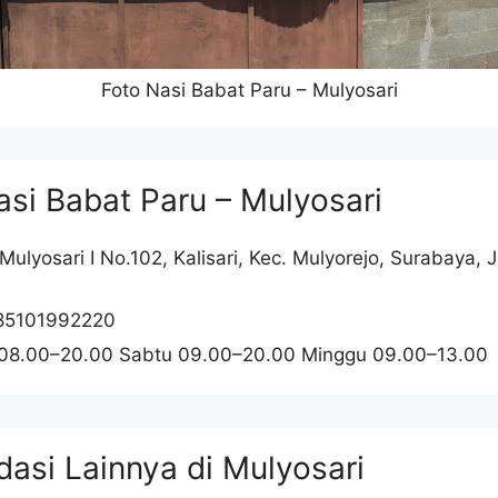
Foto Nasi Babat Paru – Mulyosari
si Babat Paru – Mulyosari
. Mulyosari I No.102, Kalisari, Kec. Mulyorejo, Surabaya,
85101992220
 08.00–20.00 Sabtu 09.00–20.00 Minggu 09.00–13.00
asi Lainnya di Mulyosari