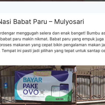
asi Babat Paru – Mulyosari
erdengar menggugah selera dan enak banget! Bumbu as
a babat paru makin nikmat. Babat paru yang empuk juga j
n proses makanan yang cepat bikin pengalaman makan jad
empat ini pasti jadi pilihan yang tepat untuk santap ce