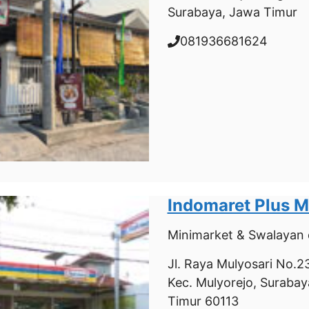
Surabaya, Jawa Timur
081936681624
Indomaret Plus M
Minimarket & Swalayan
Jl. Raya Mulyosari No.236
Kec. Mulyorejo, Surabay
Timur 60113