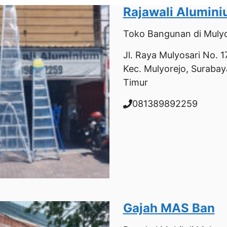
Rajawali Alumin
Toko Bangunan
di Mulyo
Jl. Raya Mulyosari No. 17
Kec. Mulyorejo, Surabay
Timur
081389892259
Gajah MAS Ban