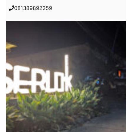
081389892259