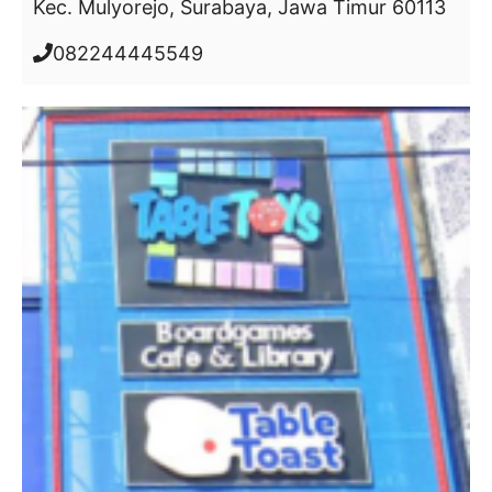
Kec. Mulyorejo, Surabaya, Jawa Timur 60113
082244445549