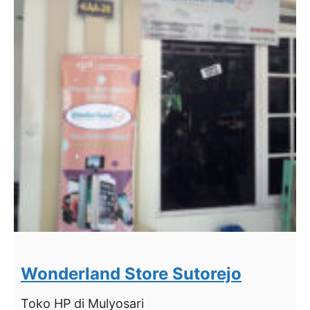
Wonderland Store Sutorejo
Toko HP
di Mulyosari