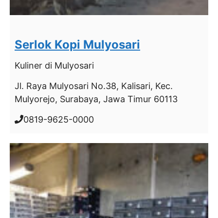
Serlok Kopi Mulyosari
Kuliner
di Mulyosari
Jl. Raya Mulyosari No.38, Kalisari, Kec.
Mulyorejo, Surabaya, Jawa Timur 60113
0819-9625-0000