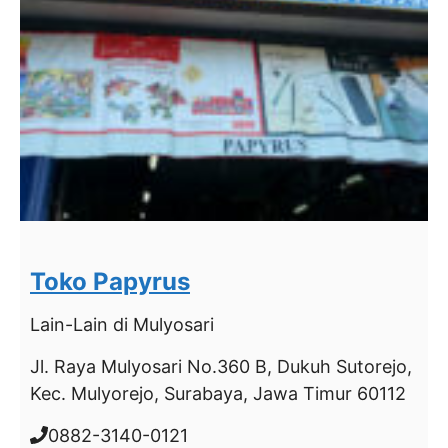
Toko Papyrus
Lain-Lain
di Mulyosari
Jl. Raya Mulyosari No.360 B, Dukuh Sutorejo,
Kec. Mulyorejo, Surabaya, Jawa Timur 60112
0882-3140-0121