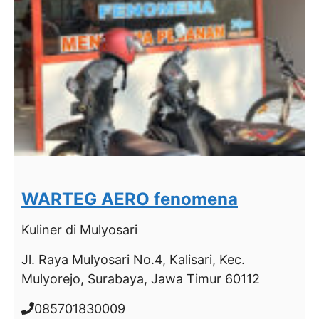
WARTEG AERO fenomena
Kuliner
di Mulyosari
Jl. Raya Mulyosari No.4, Kalisari, Kec.
Mulyorejo, Surabaya, Jawa Timur 60112
085701830009