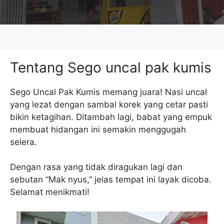
Tentang Sego uncal pak kumis
Sego Uncal Pak Kumis memang juara! Nasi uncal
yang lezat dengan sambal korek yang cetar pasti
bikin ketagihan. Ditambah lagi, babat yang empuk
membuat hidangan ini semakin menggugah
selera.
Dengan rasa yang tidak diragukan lagi dan
sebutan “Mak nyus,” jelas tempat ini layak dicoba.
Selamat menikmati!