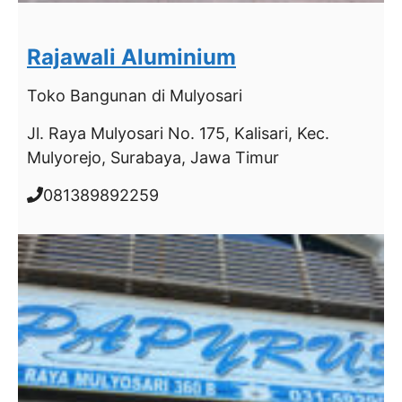
Rajawali Aluminium
Toko Bangunan
di Mulyosari
Jl. Raya Mulyosari No. 175, Kalisari, Kec.
Mulyorejo, Surabaya, Jawa Timur
081389892259