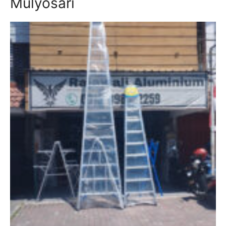
Mulyosari