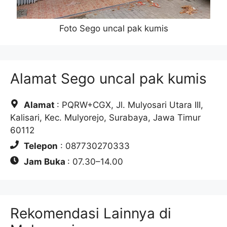
Foto Sego uncal pak kumis
Alamat Sego uncal pak kumis
Alamat
: PQRW+CGX, Jl. Mulyosari Utara III,
Kalisari, Kec. Mulyorejo, Surabaya, Jawa Timur
60112
Telepon
: 087730270333
Jam Buka
: 07.30–14.00
Rekomendasi Lainnya di