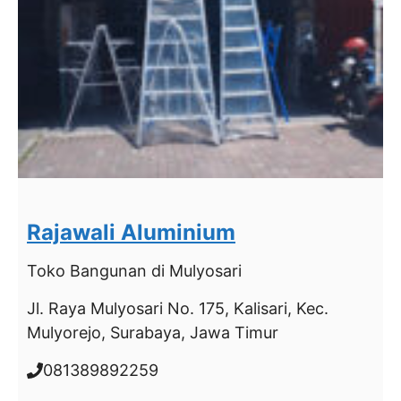
Rajawali Aluminium
Toko Bangunan
di Mulyosari
Jl. Raya Mulyosari No. 175, Kalisari, Kec.
Mulyorejo, Surabaya, Jawa Timur
081389892259