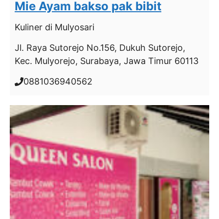
Mie Ayam bakso pak bibit
Kuliner
di Mulyosari
Jl. Raya Sutorejo No.156, Dukuh Sutorejo,
Kec. Mulyorejo, Surabaya, Jawa Timur 60113
0881036940562