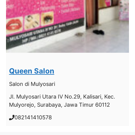
Queen Salon
Salon
di Mulyosari
Jl. Mulyosari Utara IV No.29, Kalisari, Kec.
Mulyorejo, Surabaya, Jawa Timur 60112
082141410578