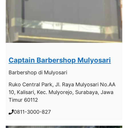
Captain Barbershop Mulyosari
Barbershop
di Mulyosari
Ruko Central Park, Jl. Raya Mulyosari No.AA
10, Kalisari, Kec. Mulyorejo, Surabaya, Jawa
Timur 60112
0811-3000-827