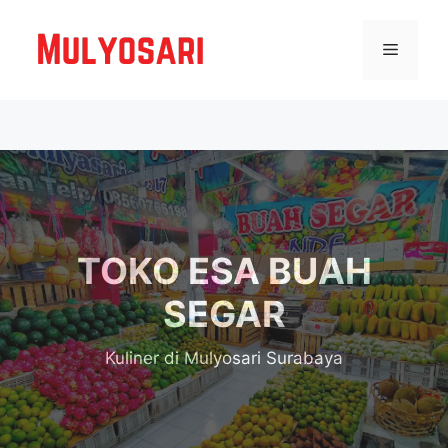
Langsung
ke
Menu
isi
TOKO ESA BUAH
SEGAR
Kuliner
di Mulyosari Surabaya