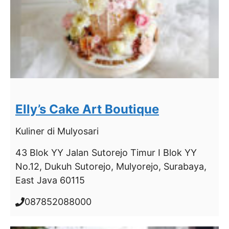
Elly’s Cake Art Boutique
Kuliner
di Mulyosari
43 Blok YY Jalan Sutorejo Timur I Blok YY
No.12, Dukuh Sutorejo, Mulyorejo, Surabaya,
East Java 60115
087852088000