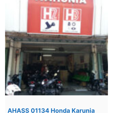
AHASS 01134 Honda Karunia