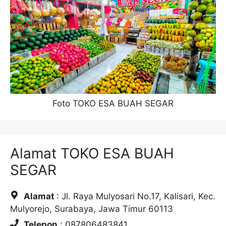
Foto TOKO ESA BUAH SEGAR
Alamat TOKO ESA BUAH
SEGAR
Alamat
: Jl. Raya Mulyosari No.17, Kalisari, Kec.
Mulyorejo, Surabaya, Jawa Timur 60113
Telepon
: 087806483841