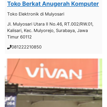
Toko Berkat Anugerah Komputer
Toko Elektronik
di Mulyosari
Jl. Mulyosari Utara II No.46, RT.002/RW.01,
Kalisari, Kec. Mulyorejo, Surabaya, Jawa
Timur 60112
081222210850