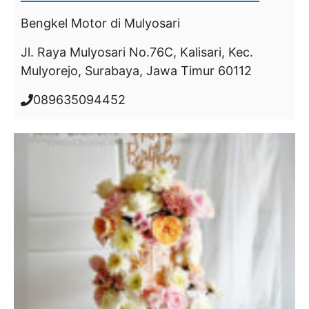
Bengkel Motor
di Mulyosari
Jl. Raya Mulyosari No.76C, Kalisari, Kec.
Mulyorejo, Surabaya, Jawa Timur 60112
089635094452