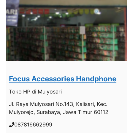
Focus Accessories Handphone
Toko HP
di Mulyosari
Jl. Raya Mulyosari No.143, Kalisari, Kec.
Mulyorejo, Surabaya, Jawa Timur 60112
087816662999