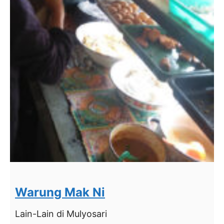
Warung Mak Ni
Lain-Lain
di Mulyosari