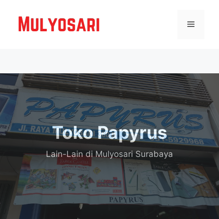
Langsung
ke
Menu
isi
Toko Papyrus
Lain-Lain
di Mulyosari Surabaya