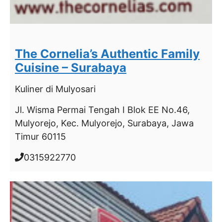
The Cornelia’s Authentic Family
Cuisine – Surabaya
Kuliner
di Mulyosari
Jl. Wisma Permai Tengah I Blok EE No.46,
Mulyorejo, Kec. Mulyorejo, Surabaya, Jawa
Timur 60115
0315922770