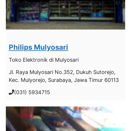
Philips Mulyosari
Toko Elektronik
di Mulyosari
Jl. Raya Mulyosari No.352, Dukuh Sutorejo,
Kec. Mulyorejo, Surabaya, Jawa Timur 60113
(031) 5934715