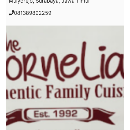
Mulyorejo, Surabaya, Jawa Timur
081389892259