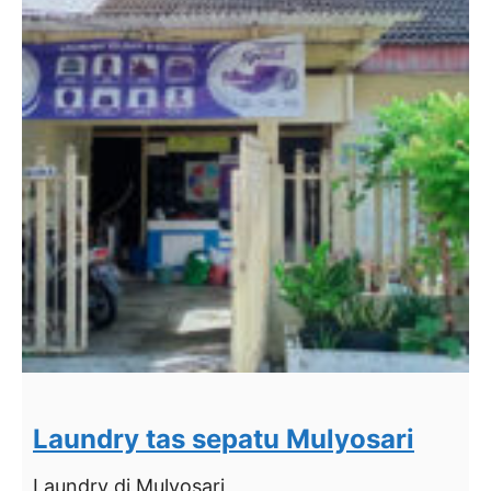
Laundry tas sepatu Mulyosari
Laundry
di Mulyosari