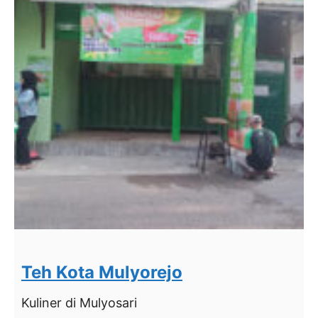
Teh Kota Mulyorejo
Kuliner
di Mulyosari