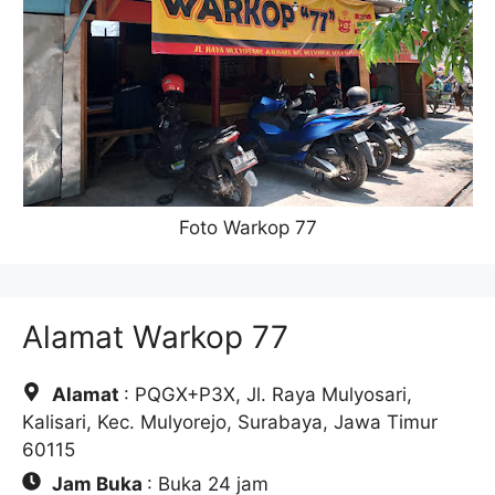
Foto Warkop 77
Alamat Warkop 77
Alamat
: PQGX+P3X, Jl. Raya Mulyosari,
Kalisari, Kec. Mulyorejo, Surabaya, Jawa Timur
60115
Jam Buka
: Buka 24 jam