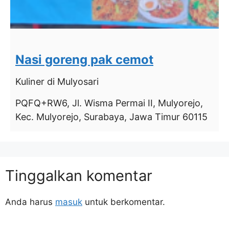
Nasi goreng pak cemot
Kuliner
di Mulyosari
PQFQ+RW6, Jl. Wisma Permai II, Mulyorejo,
Kec. Mulyorejo, Surabaya, Jawa Timur 60115
Tinggalkan komentar
Anda harus
masuk
untuk berkomentar.