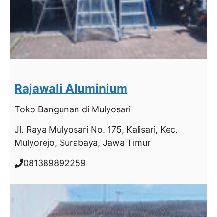
Rajawali Aluminium
Toko Bangunan
di Mulyosari
Jl. Raya Mulyosari No. 175, Kalisari, Kec.
Mulyorejo, Surabaya, Jawa Timur
081389892259