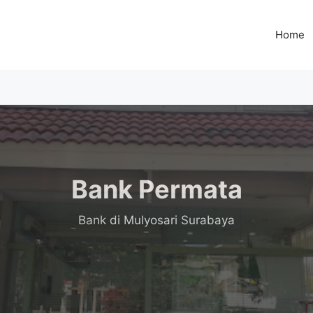
Home
Bank Permata
Bank
di Mulyosari Surabaya