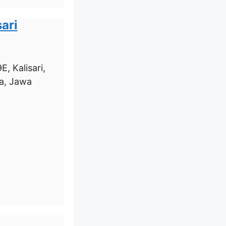
ari
, Kalisari,
a, Jawa