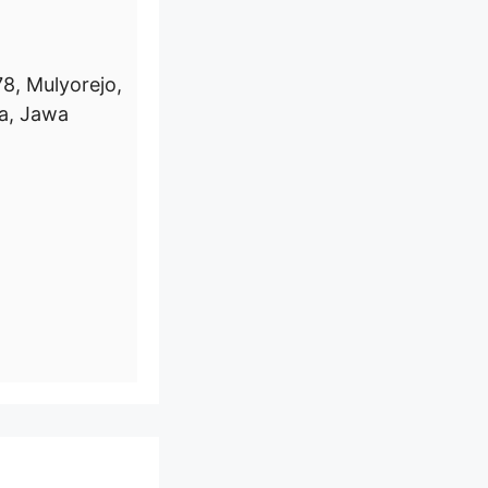
78, Mulyorejo,
a, Jawa