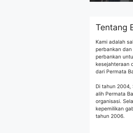
Tentang 
Kami adalah sal
perbankan dan 
perbankan untu
kesejahteraan 
dari Permata B
Di tahun 2004,
alih Permata B
organisasi. Se
kepemilikan g
tahun 2006.