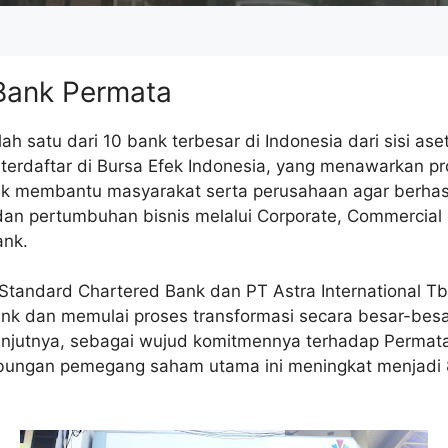
Bank Permata
ah satu dari 10 bank terbesar di Indonesia dari sisi ase
terdaftar di Bursa Efek Indonesia, yang menawarkan pr
k membantu masyarakat serta perusahaan agar berhas
dan pertumbuhan bisnis melalui Corporate, Commercia
ank.
 Standard Chartered Bank dan PT Astra International 
ank dan memulai proses transformasi secara besar-bes
lanjutnya, sebagai wujud komitmennya terhadap Permat
abungan pemegang saham utama ini meningkat menjadi