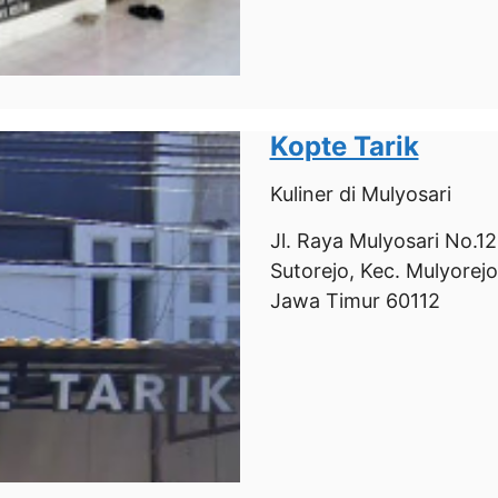
Kopte Tarik
Kuliner
di Mulyosari
Jl. Raya Mulyosari No.1
Sutorejo, Kec. Mulyorejo
Jawa Timur 60112