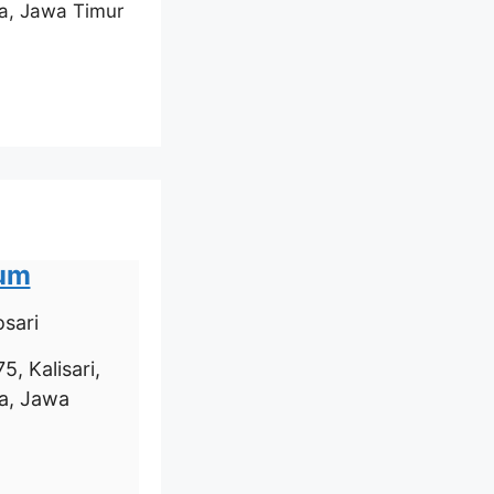
ya, Jawa Timur
ium
sari
5, Kalisari,
a, Jawa