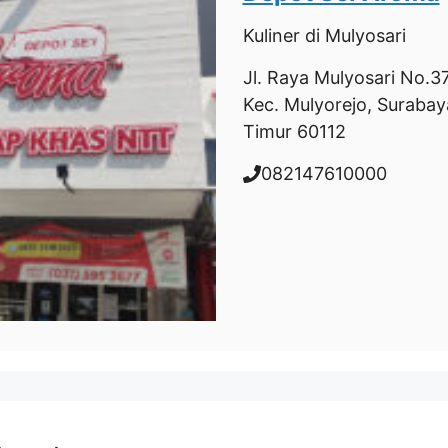
Kuliner
di Mulyosari
Jl. Raya Mulyosari No.3
Kec. Mulyorejo, Surabay
Timur 60112
082147610000