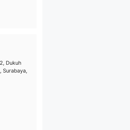
22, Dukuh
, Surabaya,