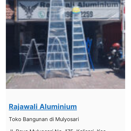
Rajawali Aluminium
Toko Bangunan
di Mulyosari