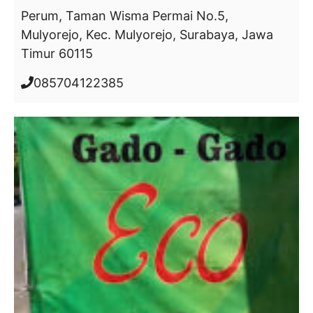
Perum, Taman Wisma Permai No.5,
Mulyorejo, Kec. Mulyorejo, Surabaya, Jawa
Timur 60115
085704122385