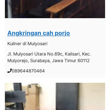
Angkringan cah porjo
Kuliner
di Mulyosari
Jl. Mulyosari Utara No.69c, Kalisari, Kec.
Mulyorejo, Surabaya, Jawa Timur 60112
089644870464