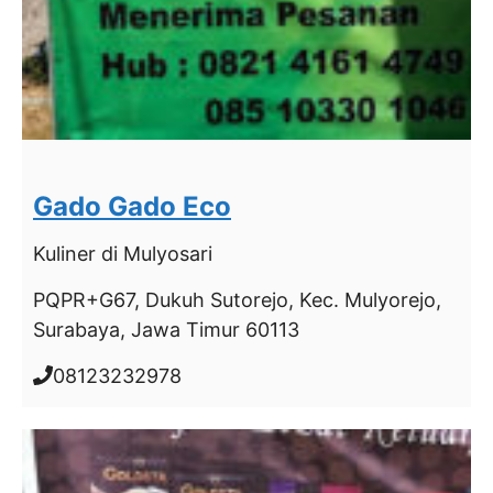
Gado Gado Eco
Kuliner
di Mulyosari
PQPR+G67, Dukuh Sutorejo, Kec. Mulyorejo,
Surabaya, Jawa Timur 60113
08123232978