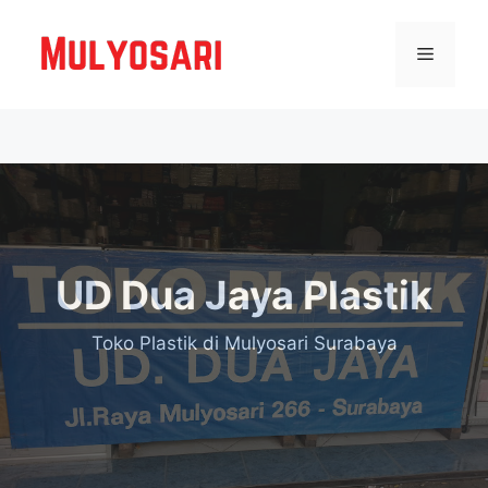
Langsung
ke
Menu
isi
UD Dua Jaya Plastik
Toko Plastik
di Mulyosari Surabaya